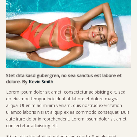
Stet clita kasd gubergren, no sea sanctus est labore et
dolore. By
Kevin Smith
Lorem ipsum dolor sit amet, consectetur adipisicing elit, sed
do eiusmod tempor incididunt ut labore et dolore magna
aliqua. Ut enim ad minim veniam, quis nostrud exercitation
ullamco laboris nisi ut aliquip ex ea commodo consequat. Duis
aute irure dolor in reprehenderit. Lorem ipsum dolor sit amet,
consectetur adipiscing elit.
Etiam vitae leo et diam pellentesque porta. Sed eleifend