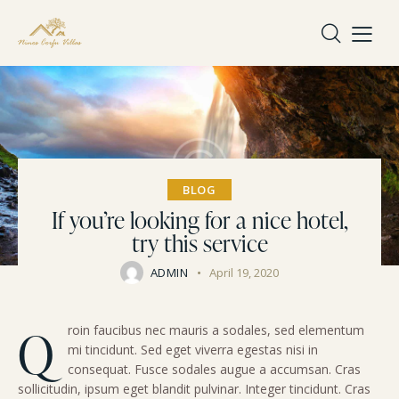
BLOG
If you’re looking for a nice hotel,
try this service
ADMIN
April 19, 2020
Q
roin faucibus nec mauris a sodales, sed elementum
mi tincidunt. Sed eget viverra egestas nisi in
consequat. Fusce sodales augue a accumsan. Cras
sollicitudin, ipsum eget blandit pulvinar. Integer tincidunt. Cras