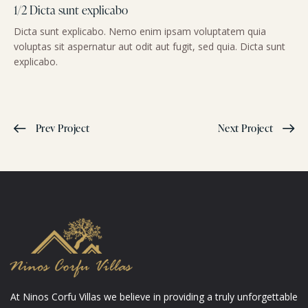
1/2 Dicta sunt explicabo
Dicta sunt explicabo. Nemo enim ipsam voluptatem quia
voluptas sit aspernatur aut odit aut fugit, sed quia. Dicta sunt
explicabo.
Prev Project
Next Project
At Ninos Corfu Villas we believe in providing a truly unforgettable